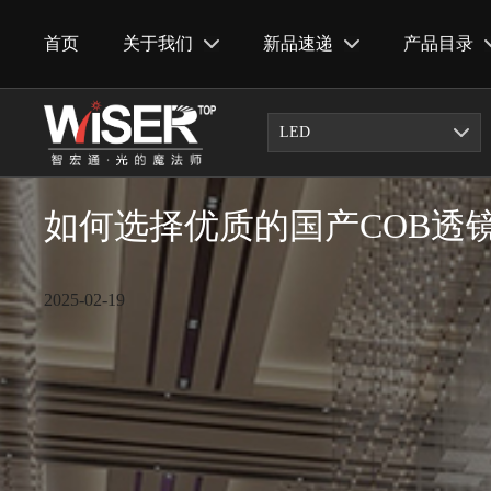
首页
关于我们
新品速递
产品目录
LED
首页
/
新闻资讯
/
技术知识
如何选择优质的国产COB透
2025-02-19