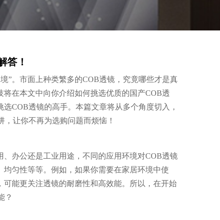
解答！
境”。市面上种类繁多的COB透镜，究竟哪些才是真
技将在本文中向你介绍如何挑选优质的国产COB透
挑选COB透镜的高手。本篇文章将从多个角度切入，
阱，让你不再为选购问题而烦恼！
用、办公还是工业用途，不同的应用环境对COB透镜
、均匀性等等。例如，如果你需要在家居环境中使
，可能更关注透镜的耐磨性和高效能。所以，在开始
能？