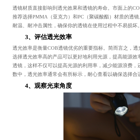
透镜材质直接影响到透光效果和透镜的寿命。市面上的C
推荐选择PMMA（亚克力）和PC（聚碳酸酯）材质的透
耐温、耐冲击属性，确保你的透镜在使用过程中不易损坏
3、评估透光效率
透光效率是衡量COB透镜优劣的重要指标。简而言之，
选择透光效率高的产品可以更好地利用光源，提高能源效率
透镜，这样不仅可以提高光源的利用率，减少能源浪费，
数中，透光效率通常会有所标示，耐心查看以确保选择合
4、观察光束角度