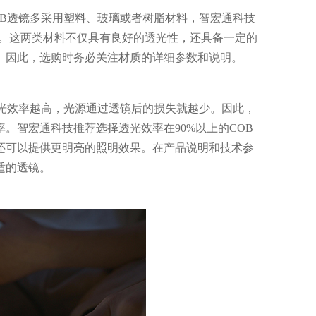
OB透镜多采用塑料、玻璃或者树脂材料，智宏通科技
镜。这两类材料不仅具有良好的透光性，还具备一定的
。因此，选购时务必关注材质的详细参数和说明。
透光效率越高，光源通过透镜后的损失就越少。因此，
。智宏通科技推荐选择透光效率在90%以上的COB
还可以提供更明亮的照明效果。在产品说明和技术参
适的透镜。