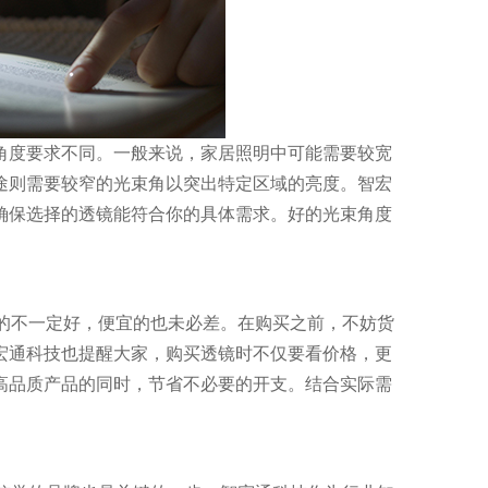
角度要求不同。一般来说，家居照明中可能需要较宽
途则需要较窄的光束角以突出特定区域的亮度。智宏
确保选择的透镜能符合你的具体需求。好的光束角度
贵的不一定好，便宜的也未必差。在购买之前，不妨货
宏通科技也提醒大家，购买透镜时不仅要看价格，更
高品质产品的同时，节省不必要的开支。结合实际需
。