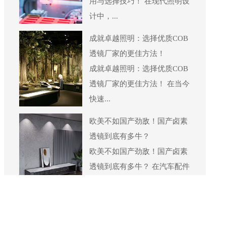
用与选择技巧！ 在现代照明设
计中，...
成就卓越照明：选择优质COB
透镜厂家的更佳方法！
成就卓越照明：选择优质COB
透镜厂家的更佳方法！ 在当今
快速...
欧美不如国产劲敌！国产卤素
透镜到底有多牛？
欧美不如国产劲敌！国产卤素
透镜到底有多牛？ 在汽车配件
的市场...