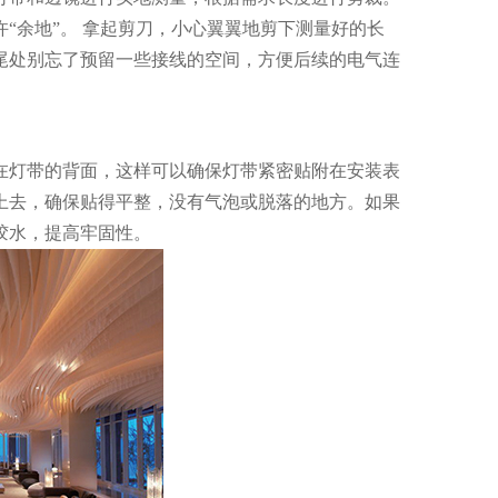
“余地”。 拿起剪刀，小心翼翼地剪下测量好的长
尾处别忘了预留一些接线的空间，方便后续的电气连
在灯带的背面，这样可以确保灯带紧密贴附在安装表
上去，确保贴得平整，没有气泡或脱落的地方。如果
胶水，提高牢固性。