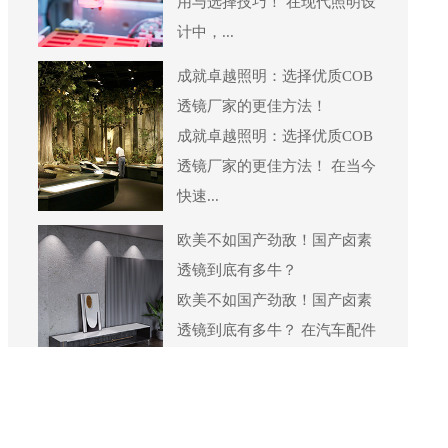
用与选择技巧！ 在现代照明设
计中，...
成就卓越照明：选择优质COB
透镜厂家的更佳方法！
成就卓越照明：选择优质COB
透镜厂家的更佳方法！ 在当今
快速...
欧美不如国产劲敌！国产卤素
透镜到底有多牛？
欧美不如国产劲敌！国产卤素
透镜到底有多牛？ 在汽车配件
的市场...