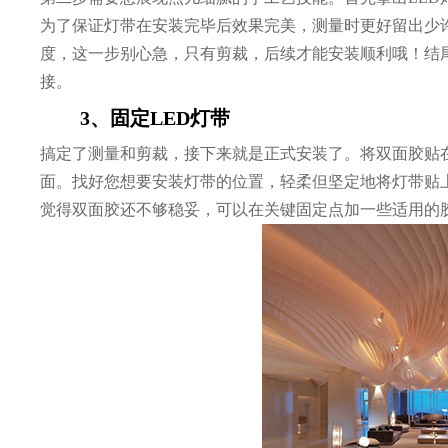
为了保证灯带在安装完毕后效果完美，测量时更好留出少许
度，这一步别心急，只有剪裁，后续才能安装顺利哦！结
接。
3、固定LED灯带
搞定了测量和剪裁，接下来就是正式安装了。将双面胶贴
面。找好您想要安装灯带的位置，轻柔但坚定地将灯带贴
觉得双面胶还不够稳妥，可以在关键固定点加一些适用的