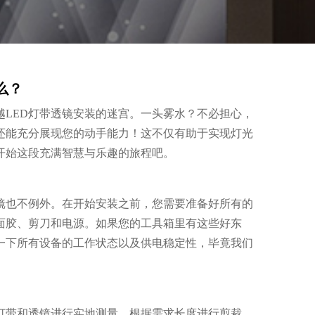
么？
LED灯带透镜安装的迷宫。一头雾水？不必担心，
还能充分展现您的动手能力！这不仅有助于实现灯光
开始这段充满智慧与乐趣的旅程吧。
镜也不例外。在开始安装之前，您需要准备好所有的
面胶、剪刀和电源。如果您的工具箱里有这些好东
一下所有设备的工作状态以及供电稳定性，毕竟我们
灯带和透镜进行实地测量，根据需求长度进行剪裁。