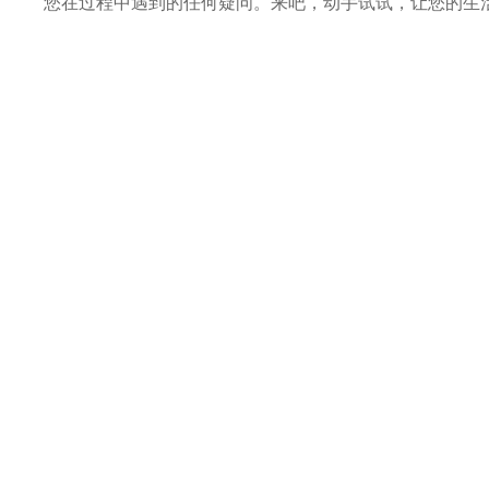
您在过程中遇到的任何疑问。来吧，动手试试，让您的生