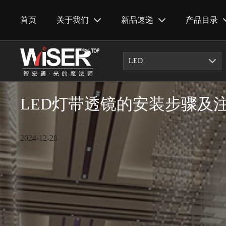
首页
关于我们
新品速递
产品目录
LED
首页
/
新闻资讯
/
技术知识
LED灯带透镜的安装步骤及
2024-12-28