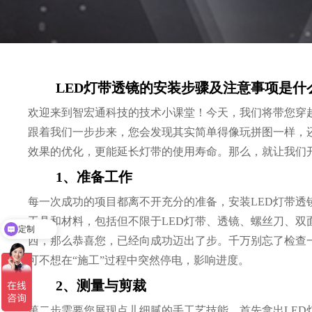
LED灯带透镜的安装步骤及注意事项是什
欢迎来到智宏通科技的技术小课堂！今天，我们将带您穿越
跟着我们一步步来，您会发现其实简单得像玩拼图一样，
效果的优化，更能延长灯带的使用寿命。那么，就让我们
1、准备工作
每一次成功的项目都离不开充分的准备，安装LED灯带透
定制
工具和材料，包括但不限于LED灯带、透镜、螺丝刀、双
加工
西，那么恭喜您，已经向成功迈出了步。千万别忘了检查
可不想在“施工”过程中突然停电，影响进度。
2、测量与剪裁
第二步需要您展现点儿细腻的手工艺技能。首先拿出LED